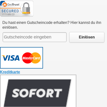
Du hast einen Gutscheincode erhalten? Hier kannst du ihn
einlösen.
Einlösen
Kreditkarte