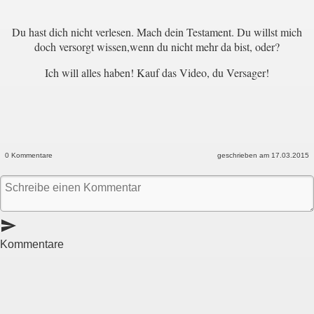
Du hast dich nicht verlesen. Mach dein Testament. Du willst mich
doch versorgt wissen,wenn du nicht mehr da bist, oder?
Ich will alles haben! Kauf das Video, du Versager!
0 Kommentare
geschrieben am 17.03.2015
send
Kommentare