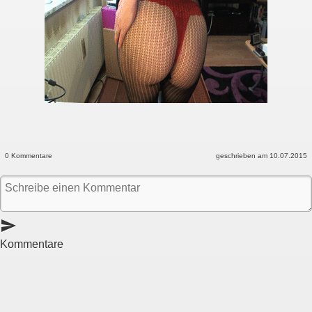
0 Kommentare
geschrieben am 10.07.2015
send
Kommentare