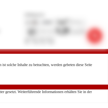
Zahlungsarten
phone_in_talk
ist solche Inhalte zu betrachten, werden gebeten diese Seite
r gesetzt. Weiterführende Informationen erhälten Sie in der