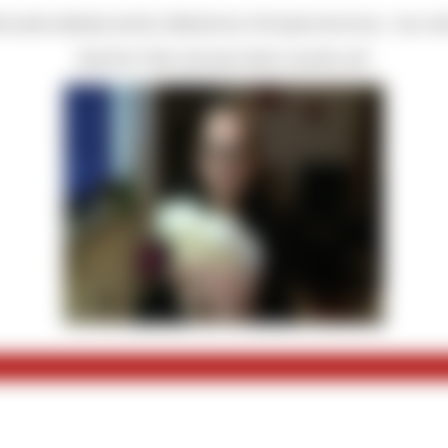
in nicht zufrieden mit dir, Zahlschwein. Du kannst das besser - das wei
Kauf das Video und sperr deine Lauscher auf!