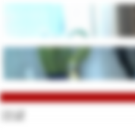
Videos:
232
Fotos:
2011