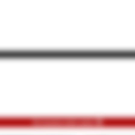
Du konntest nicht anders 😎