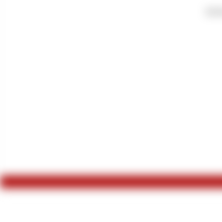
Ich b