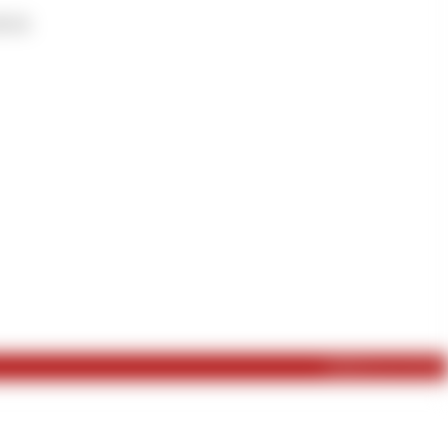
ß ich.
veröffentlicht am 26.10.2015