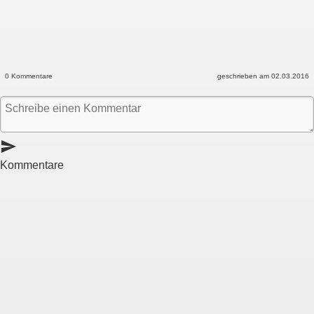
0 Kommentare
geschrieben am 02.03.2016
send
Kommentare