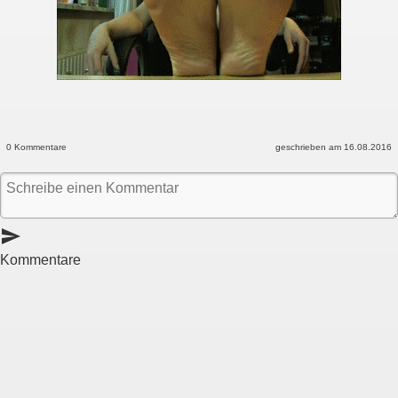
0 Kommentare
geschrieben am 16.08.2016
send
Kommentare