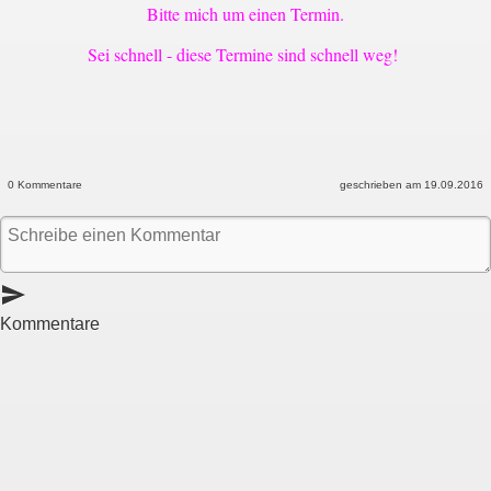
Bitte mich um einen Termin.
Sei schnell - diese Termine sind schnell weg!
0 Kommentare
geschrieben am 19.09.2016
send
Kommentare