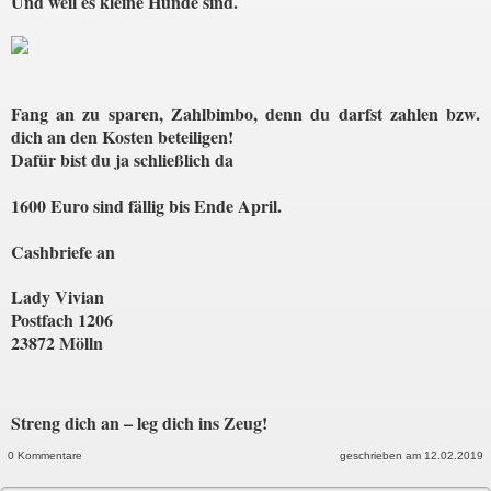
Und weil es kleine Hunde sind.
Fang an zu sparen, Zahlbimbo, denn du darfst zahlen bzw.
dich an den Kosten beteiligen!
Dafür bist du ja schließlich da
1600 Euro sind fällig bis Ende April.
Cashbriefe an
Lady Vivian
Postfach 1206
23872 Mölln
Streng dich an – leg dich ins Zeug!
0 Kommentare
geschrieben am 12.02.2019