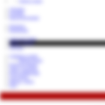
Telefon Contest
Videothek
Fotoalben
Shop & Downloads
Hauskasse
Rentenfonds
Cash Lady Vivian
NEWS - BLOG
VIP Fans
Geldsklave werden
MEINE Regeln
Paypig des Monats
Tribut / Geschenke
Reale Geldübergabe
Loser Bonus
Sklaven - Steuer
FAQ