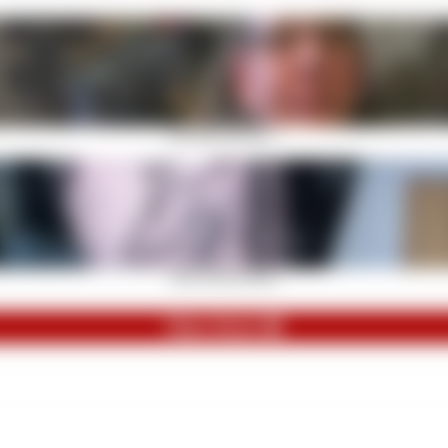
Sie rauben dir deinen ...
Meine perfekten Beine!
Mein Reich 💎