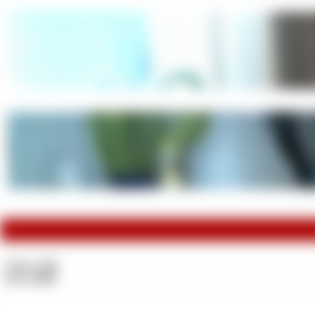
Videos:
232
Fotos:
2011