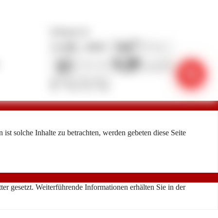
Zahlungsarten
phone_in_talk
ist solche Inhalte zu betrachten, werden gebeten diese Seite
r gesetzt. Weiterführende Informationen erhälten Sie in der