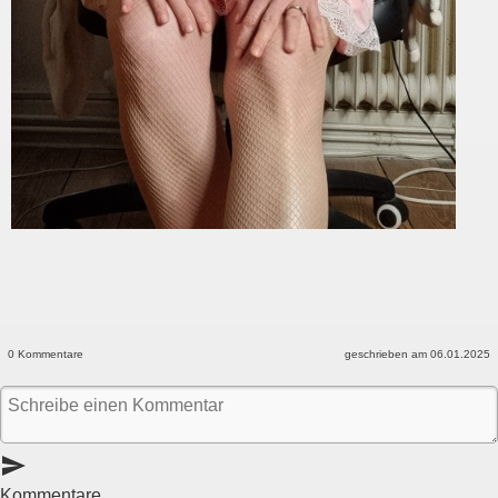
0 Kommentare
geschrieben am 06.01.2025
send
Kommentare