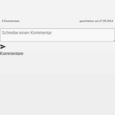
0 Kommentare
geschrieben am 27.06.2014
send
Kommentare