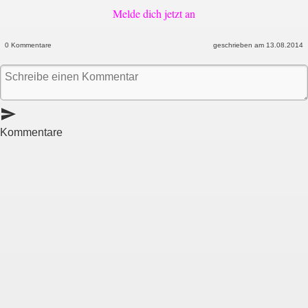
Melde dich jetzt an
0 Kommentare
geschrieben am 13.08.2014
send
Kommentare