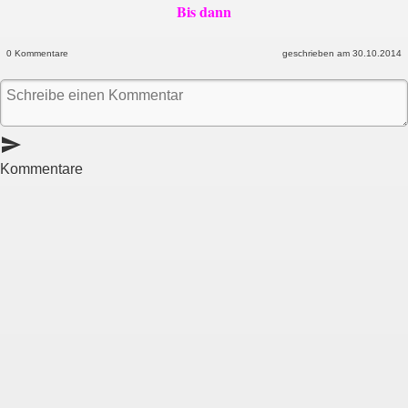
Bis dann
0 Kommentare
geschrieben am 30.10.2014
send
Kommentare