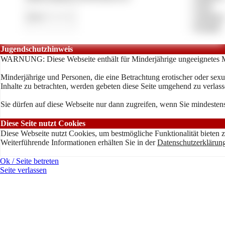
»
AGB
»
Anbieter
»
Kontakt
Jugendschutzhinweis
WARNUNG: Diese Webseite enthält für Minderjährige ungeeignetes M
Minderjährige und Personen, die eine Betrachtung erotischer oder sexu
Inhalte zu betrachten, werden gebeten diese Seite umgehend zu verlass
Sie dürfen auf diese Webseite nur dann zugreifen, wenn Sie mindestens
Diese Seite nutzt Cookies
Diese Webseite nutzt Cookies, um bestmögliche Funktionalität bieten 
Weiterführende Informationen erhälten Sie in der
Datenschutzerklärun
Ok / Seite betreten
Seite verlassen