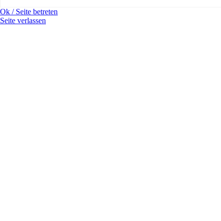
Ok / Seite betreten
Seite verlassen