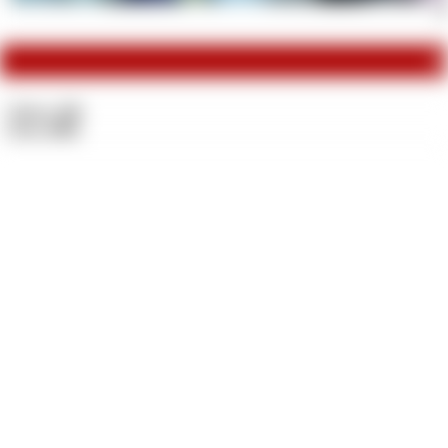
Me
M
Videos:
232
Fotos:
2011