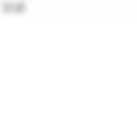
Videos:
232
Fotos:
2011