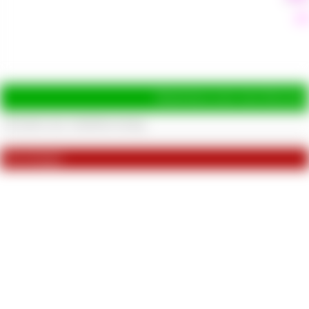
od
Hinterlasse jetzt eine Bewertu
Bewertungen