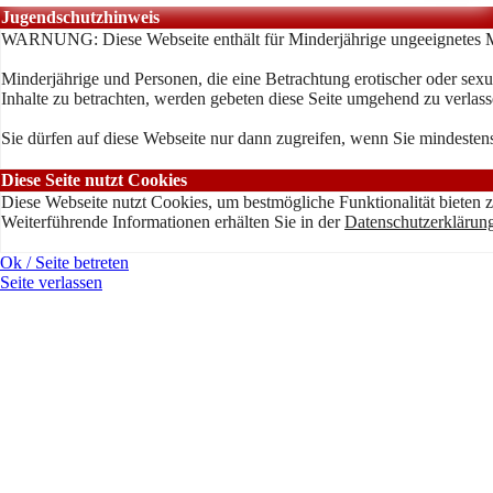
Jugendschutzhinweis
WARNUNG: Diese Webseite enthält für Minderjährige ungeeignetes M
Minderjährige und Personen, die eine Betrachtung erotischer oder sexu
Inhalte zu betrachten, werden gebeten diese Seite umgehend zu verlass
Sie dürfen auf diese Webseite nur dann zugreifen, wenn Sie mindestens
Diese Seite nutzt Cookies
Diese Webseite nutzt Cookies, um bestmögliche Funktionalität bieten 
Weiterführende Informationen erhälten Sie in der
Datenschutzerklärun
Ok / Seite betreten
Seite verlassen