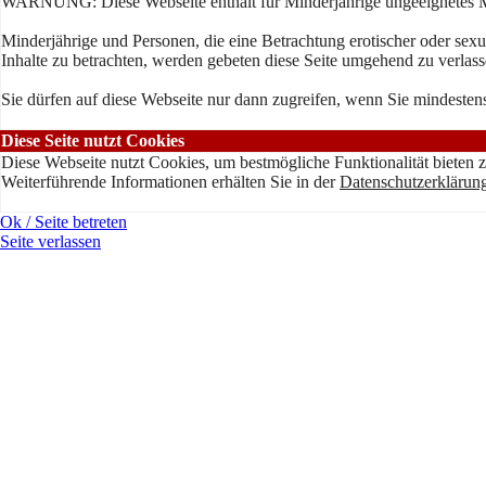
WARNUNG: Diese Webseite enthält für Minderjährige ungeeignetes M
Minderjährige und Personen, die eine Betrachtung erotischer oder sexu
Inhalte zu betrachten, werden gebeten diese Seite umgehend zu verlass
Sie dürfen auf diese Webseite nur dann zugreifen, wenn Sie mindestens
Diese Seite nutzt Cookies
Diese Webseite nutzt Cookies, um bestmögliche Funktionalität bieten 
Weiterführende Informationen erhälten Sie in der
Datenschutzerklärun
Ok / Seite betreten
Seite verlassen